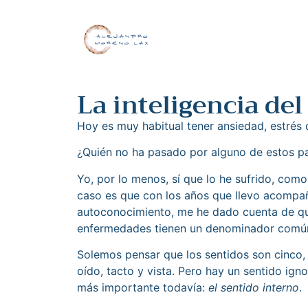
La inteligencia del
Hoy es muy habitual tener ansiedad, estrés 
¿Quién no ha pasado por alguno de estos p
Yo, por lo menos, sí que lo he sufrido, como
caso es que con los años que llevo acompa
autoconocimiento, me he dado cuenta de qu
enfermedades tienen un denominador común: 
Solemos pensar que los sentidos son cinco, l
oído, tacto y vista. Pero hay un sentido ign
más importante todavía:
el sentido interno
.