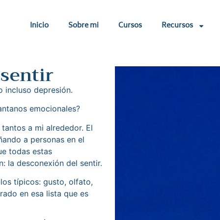
Inicio
Sobre mi
Cursos
Recursos
 sentir
o incluso depresión.
antanos emocionales?
 tantos a mi alrededor. El
ñando a personas en el
e todas estas
la desconexión del sentir.
os típicos: gusto, olfato,
orado en esa lista que es