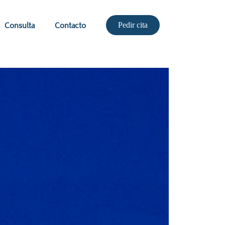
Consulta
Contacto
Pedir cita