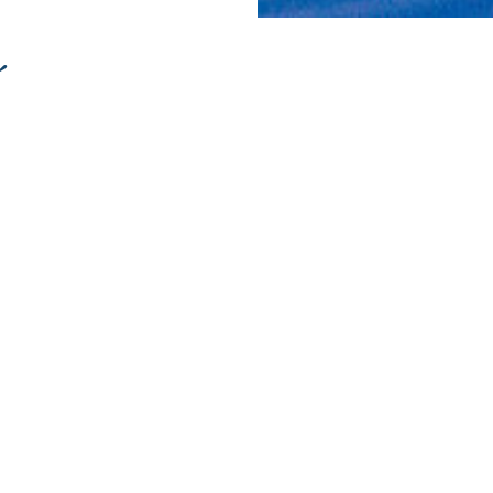
ín
IT DIGITAL POR LOS FONDOS NEXT GENERATION (EU) DEL ME
RESILIENCIA
Inicio
Sobre mi
Cursos
Recursos
Consulta
Contacto