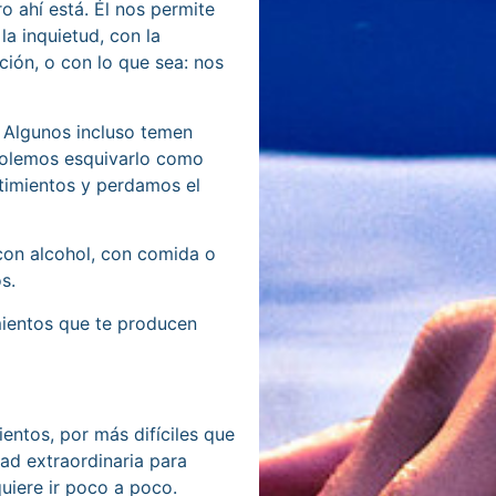
o ahí está. Él nos permite
la inquietud, con la
ación, o con lo que sea: nos
 Algunos incluso temen
y solemos esquivarlo como
timientos y perdamos el
 con alcohol, con comida o
s.
imientos que te producen
entos, por más difíciles que
ad extraordinaria para
quiere ir poco a poco.