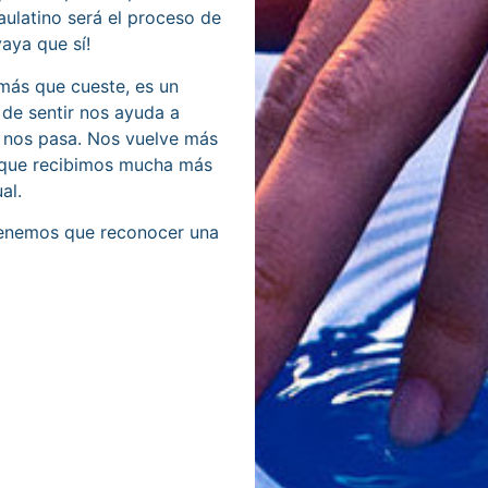
ulatino será el proceso de
vaya que sí!
 más que cueste, es un
o de sentir nos ayuda a
e nos pasa. Nos vuelve más
orque recibimos mucha más
al.
 tenemos que reconocer una