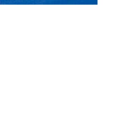
CANISMO DE RECUPERACIÓN Y