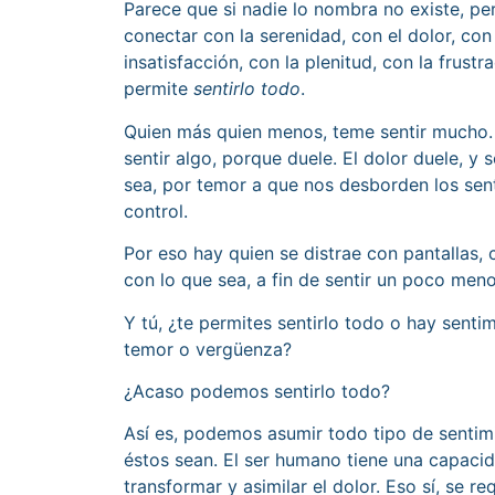
Parece que si nadie lo nombra no existe, per
conectar con la serenidad, con el dolor, con 
insatisfacción, con la plenitud, con la frustr
permite
sentirlo todo
.
Quien más quien menos, teme sentir mucho.
sentir algo, porque duele. El dolor duele, 
sea, por temor a que nos desborden los sen
control.
Por eso hay quien se distrae con pantallas,
con lo que sea, a fin de sentir un poco meno
Y tú, ¿te permites sentirlo todo o hay sent
temor o vergüenza?
¿Acaso podemos sentirlo todo?
Así es, podemos asumir todo tipo de sentimi
éstos sean. El ser humano tiene una capacid
transformar y asimilar el dolor. Eso sí, se re